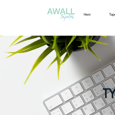
Hem
Tap
T