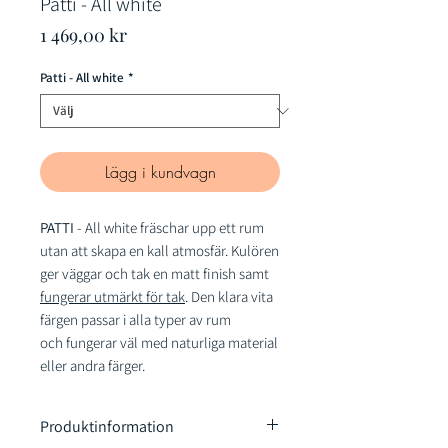
Patti - All white
Pris
1 469,00 kr
Patti - All white
*
Lägg i kundvagn
PATTI
- All white fräschar upp ett rum
utan att skapa en kall atmosfär. Kulören
ger väggar och tak en matt finish samt
fungerar utmärkt för tak
. Den klara vita
färgen passar i alla typer av rum
och fungerar väl med naturliga material
eller andra färger.
Produktinformation