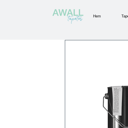
Hem
Tap