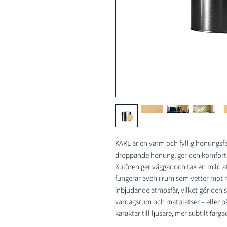
KARL är en varm och fyllig honungsfä
droppande honung, ger den komfort oc
Kulören ger väggar och tak en mild a
fungerar även i rum som vetter mot no
inbjudande atmosfär, vilket gör den 
vardagsrum och matplatser – eller på
karaktär till ljusare, mer subtilt fä