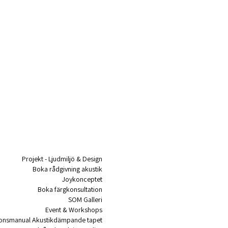
Projekt - Ljudmiljö & Design
Boka rådgivning akustik
Joykonceptet
Boka färgkonsultation
SOM Galleri
Event & Workshops
tionsmanual Akustikdämpande tapet