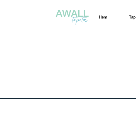
Hem
Tap