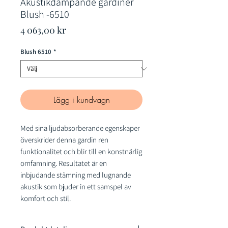
Akustikdämpande gardiner
Blush -6510
Pris
4 063,00 kr
Blush 6510
*
Lägg i kundvagn
Med sina ljudabsorberande egenskaper
överskrider denna gardin ren
funktionalitet och blir till en konstnärlig
omfamning. Resultatet är en
inbjudande stämning med lugnande
akustik som bjuder in ett samspel av
komfort och stil.