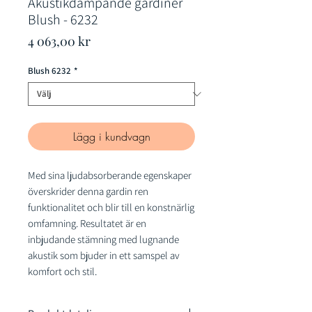
Akustikdämpande gardiner
Blush - 6232
Pris
4 063,00 kr
Blush 6232
*
Lägg i kundvagn
Med sina ljudabsorberande egenskaper
överskrider denna gardin ren
funktionalitet och blir till en konstnärlig
omfamning. Resultatet är en
inbjudande stämning med lugnande
akustik som bjuder in ett samspel av
komfort och stil.